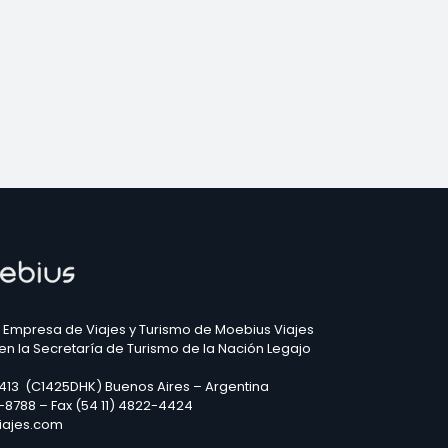
 Empresa de Viajes y Turismo de Moebius Viajes
 en la Secretaría de Turismo de la Nación Legajo
2413 (C1425DHK) Buenos Aires – Argentina
3-8788 – Fax (54 11) 4822-4424
iajes.com