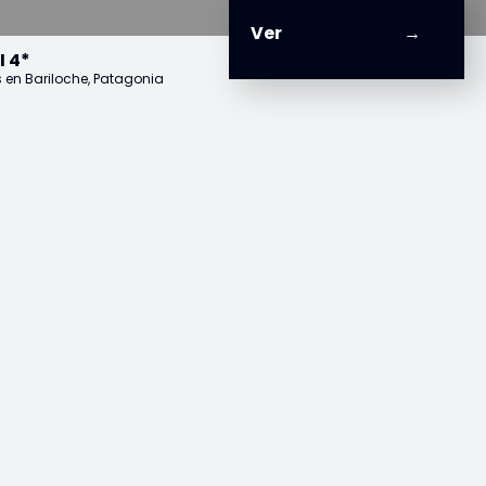
Ver
 4*
s en Bariloche, Patagonia