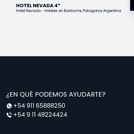
HOTEL NEVADA 4*
Hotel Nevada - Hoteles en Bariloche, Patagonia Argentina
¿EN QUÉ PODEMOS AYUDARTE?
+54 911 65888250
+54 9 11 48224424