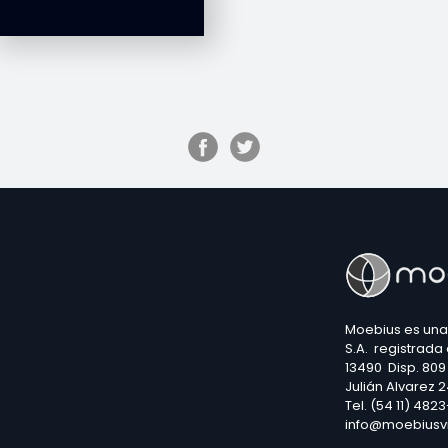
Moebius es una
S.A. registrada
13490 Disp. 809
Julián Alvarez 
Tel. (54 11) 482
info@moebiusv