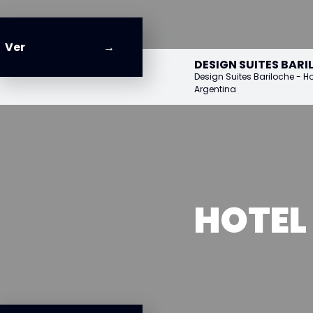
Ver
DESIGN SUITES BARI
Design Suites Bariloche - H
Argentina
HOTEL