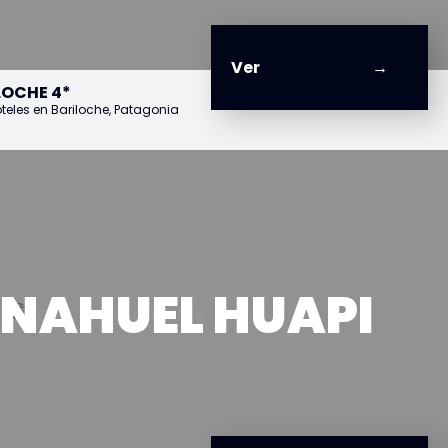
Ver
LOCHE 4*
oteles en Bariloche, Patagonia
 NAHUEL HUAPI