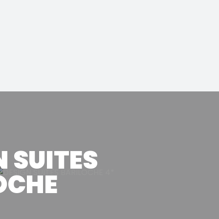
N SUITES
OCHE