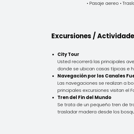
• Pasaje aereo • Tra
Excursiones / Actividad
City Tour
Usted recorrerá las principales av
donde se ubican casas típicas e hi
Navegación por los Canales Fu
Las navegaciones se realizan a b
principales excursiones visitan el F
Tren del Fin del Mundo
Se trata de un pequeño tren de tr
trasladar madera desde los bosqu