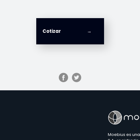
Cotizar
Moebius es una