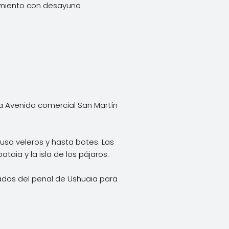
jamiento con desayuno
la Avenida comercial San Martín
so veleros y hasta botes. Las
ataia y la isla de los pájaros.
ados del penal de Ushuaia para