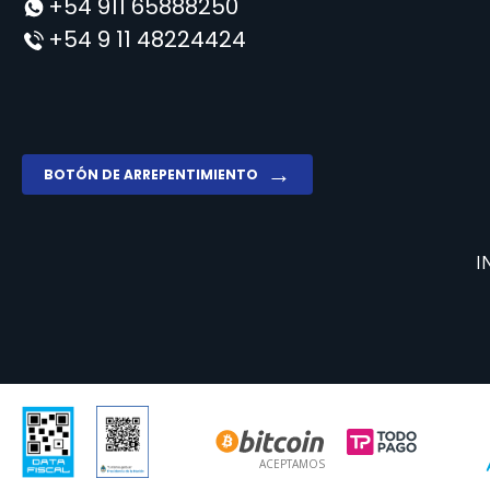
+54 911 65888250
+54 9 11 48224424
BOTÓN DE ARREPENTIMIENTO
I
ACEPTAMOS