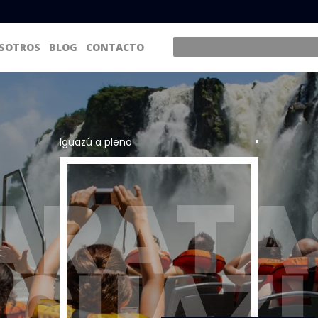
SOTROS
BLOG
CONTACTO
Iguazú a pleno
ARATAS
IGUAZ