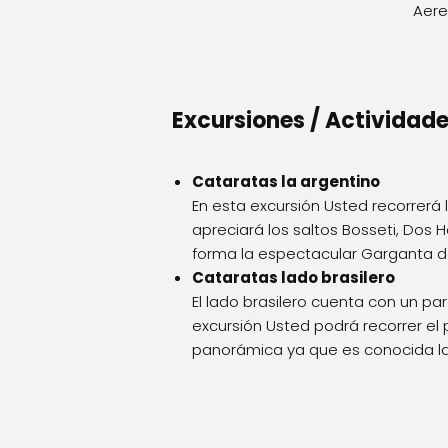
Aere
Excursiones / Actividad
Cataratas la argentino
En esta excursión Usted recorrerá lo
apreciará los saltos Bosseti, Dos 
forma la espectacular Garganta de
Cataratas lado brasilero
El lado brasilero cuenta con un par
excursión Usted podrá recorrer el
panorámica ya que es conocida la 