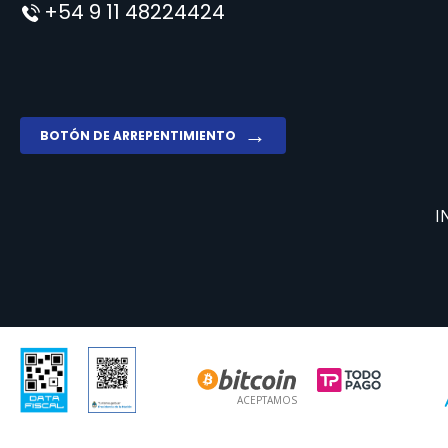
+54 9 11 48224424
BOTÓN DE ARREPENTIMIENTO
I
ACEPTAMOS