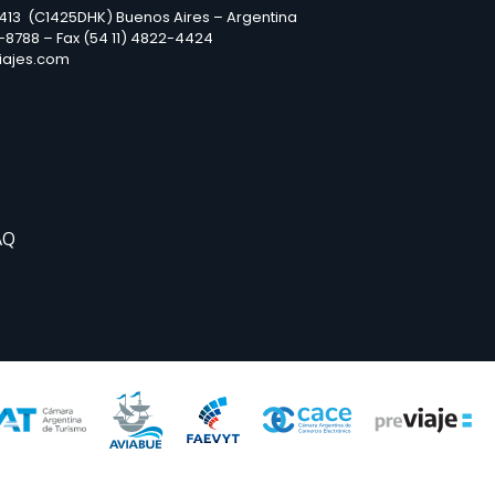
2413 (C1425DHK) Buenos Aires – Argentina
3-8788 – Fax (54 11) 4822-4424
iajes.com
AQ