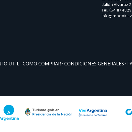
Julián Alvarez 
Tel. (54 11) 482
info@moebiusv
NFO UTIL
COMO COMPRAR
CONDICIONES GENERALES
F