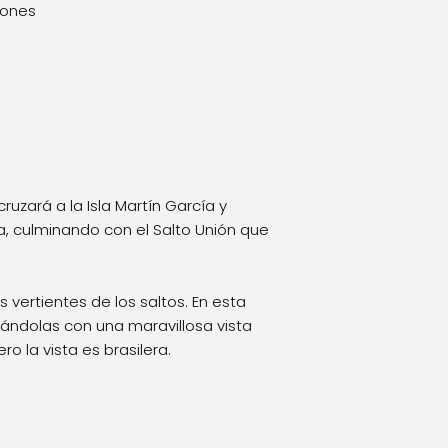
iones
cruzará a la Isla Martín García y
a, culminando con el Salto Unión que
 vertientes de los saltos. En esta
vándolas con una maravillosa vista
 la vista es brasilera.