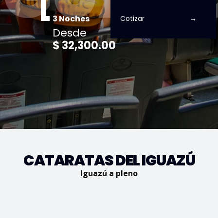
3 Noches
Cotizar
Desde
$ 32,300.00
CATARATAS DEL IGUAZÚ
Iguazú a pleno