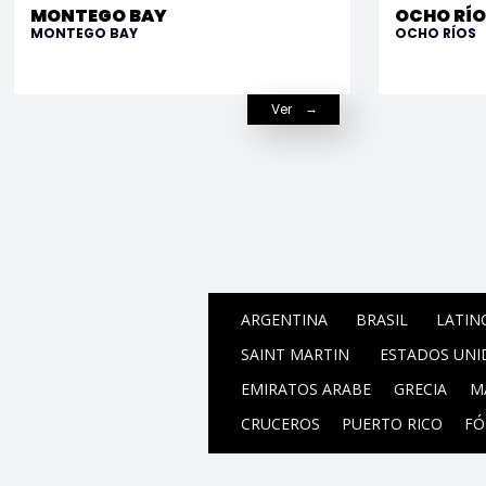
MONTEGO BAY
OCHO RÍ
MONTEGO BAY
OCHO RÍOS
Ver
ARGENTINA
BRASIL
LATIN
SAINT MARTIN
ESTADOS UNI
EMIRATOS ARABE
GRECIA
M
CRUCEROS
PUERTO RICO
FÓ