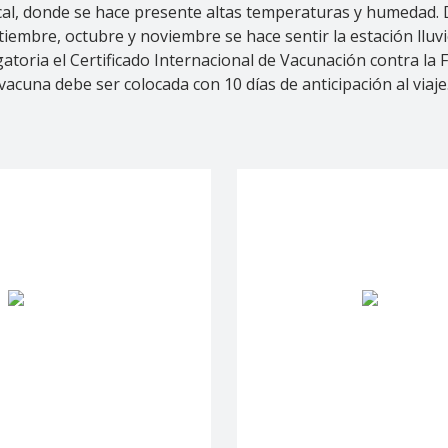
pical, donde se hace presente altas temperaturas y humedad.
tiembre, octubre y noviembre se hace sentir la estación lluvi
toria el Certificado Internacional de Vacunación contra la Fi
vacuna debe ser colocada con 10 días de anticipación al viaje