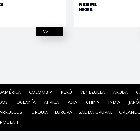
OS
NEGRIL
NEGRIL
Ver
OAMÉRICA
COLOMBIA
PERÚ
VENEZUELA
ARUBA
C
DOS
OCEANÍA
AFRICA
ASIA
CHINA
INDIA
JAPÓ
ARRUECOS
TURQUIA
EUROPA
SALIDA GRUPAL
ORLAND
RMULA 1