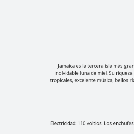
Jamaica es la tercera isla más gra
inolvidable luna de miel. Su riquez
tropicales, excelente música, bellos 
Electricidad: 110 voltios. Los enchu