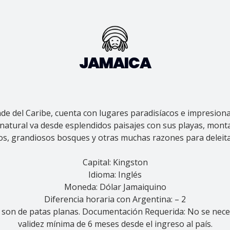
JAMAICA
nde del Caribe, cuenta con lugares paradisíacos e impresion
a natural va desde esplendidos paisajes con sus playas, mon
ríos, grandiosos bosques y otras muchas razones para delei
Capital: Kingston
Idioma: Inglés
Moneda: Dólar Jamaiquino
Diferencia horaria con Argentina: – 2
fes son de patas planas. Documentación Requerida: No se nece
validez mínima de 6 meses desde el ingreso al país.