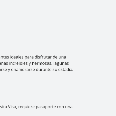
antes ideales para disfrutar de una
tanas increíbles y hermosas, lagunas
tarse y enamorarse durante su estadía.
sita Visa, requiere pasaporte con una