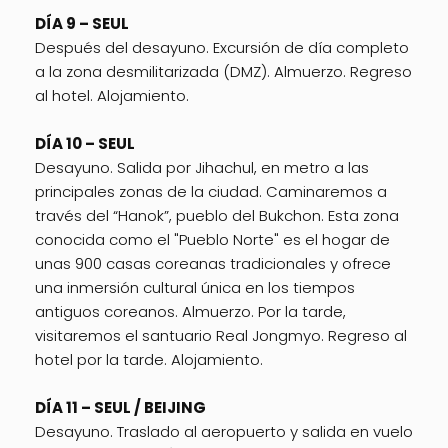
DÍA 9 – SEUL
Después del desayuno. Excursión de día completo
a la zona desmilitarizada (DMZ). Almuerzo. Regreso
al hotel. Alojamiento.
DÍA 10 – SEUL
Desayuno. Salida por Jihachul, en metro a las
principales zonas de la ciudad. Caminaremos a
través del “Hanok”, pueblo del Bukchon. Esta zona
conocida como el "Pueblo Norte" es el hogar de
unas 900 casas coreanas tradicionales y ofrece
una inmersión cultural única en los tiempos
antiguos coreanos. Almuerzo. Por la tarde,
visitaremos el santuario Real Jongmyo. Regreso al
hotel por la tarde. Alojamiento.
DÍA 11 – SEUL / BEIJING
Desayuno. Traslado al aeropuerto y salida en vuelo