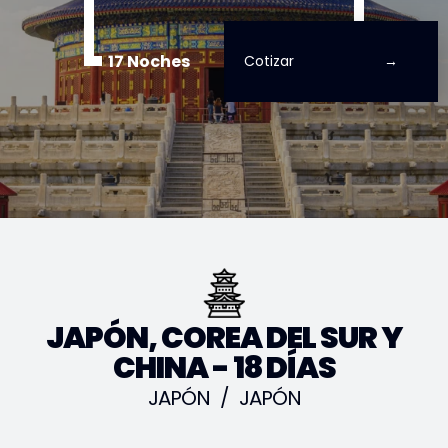
17 Noches
Cotizar
JAPÓN, COREA DEL SUR Y
CHINA - 18 DÍAS
JAPÓN
/
JAPÓN