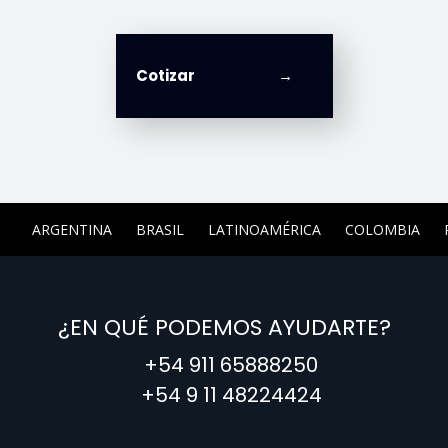
Cotizar
ARGENTINA
BRASIL
LATINOAMÉRICA
COLOMBIA
¿EN QUÉ PODEMOS AYUDARTE?
+54 911 65888250
+54 9 11 48224424