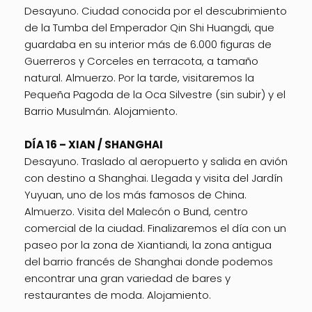
Desayuno. Ciudad conocida por el descubrimiento
de la Tumba del Emperador Qin Shi Huangdi, que
guardaba en su interior más de 6.000 figuras de
Guerreros y Corceles en terracota, a tamaño
natural. Almuerzo. Por la tarde, visitaremos la
Pequeña Pagoda de la Oca Silvestre (sin subir) y el
Barrio Musulmán. Alojamiento.
DÍA 16 – XIAN / SHANGHAI
Desayuno. Traslado al aeropuerto y salida en avión
con destino a Shanghai. Llegada y visita del Jardín
Yuyuan, uno de los más famosos de China.
Almuerzo. Visita del Malecón o Bund, centro
comercial de la ciudad. Finalizaremos el día con un
paseo por la zona de Xiantiandi, la zona antigua
del barrio francés de Shanghai donde podemos
encontrar una gran variedad de bares y
restaurantes de moda. Alojamiento.