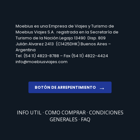
Moebius es una Empresa de Viajes y Turismo de
Moebius Viajes S.A. registrada en la Secretaría de
Turismo de la Nación Legajo 13490 Disp. 809
Julián Alvarez 2413 (C1425DHK) Buenos Aires –
Argentina
Tel. (54 11) 4823-8788 – Fax (54 11) 4822-4424
info@moebiusviajes.com
BOTÓN DE ARREPENTIMIENTO
INFO UTIL
COMO COMPRAR
CONDICIONES
GENERALES
FAQ