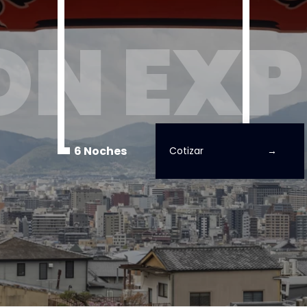
ON EXP
6 Noches
Cotizar