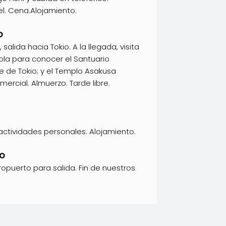
el. Cena.Alojamiento.
O
alida hacia Tokio. A la llegada, visita
la para conocer el Santuario
rre de Tokio; y el Templo Asakusa
rcial. Almuerzo. Tarde libre.
actividades personales. Alojamiento.
SO
opuerto para salida. Fin de nuestros