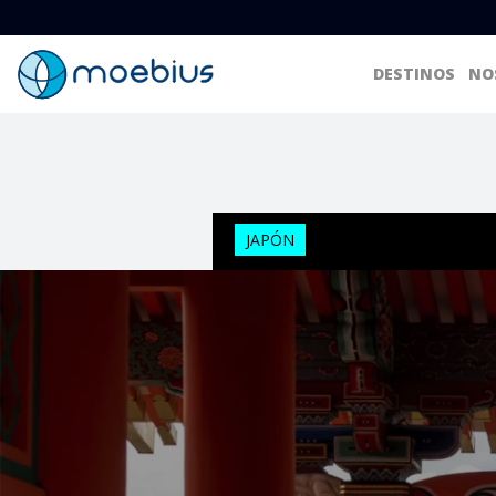
DESTINOS
NO
JAPÓN