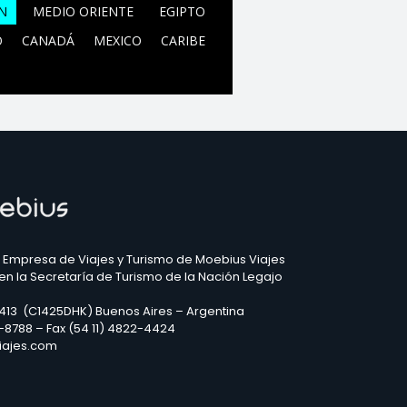
N
MEDIO ORIENTE
EGIPTO
O
CANADÁ
MEXICO
CARIBE
 Empresa de Viajes y Turismo de Moebius Viajes
 en la Secretaría de Turismo de la Nación Legajo
2413 (C1425DHK) Buenos Aires – Argentina
3-8788 – Fax (54 11) 4822-4424
iajes.com