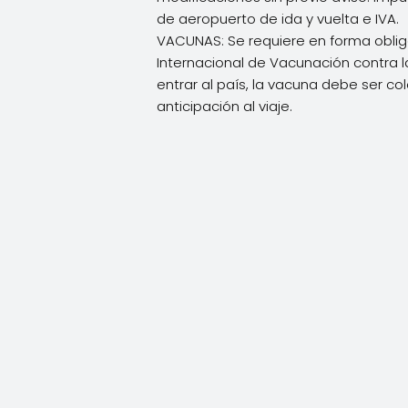
de aeropuerto de ida y vuelta e IVA.
VACUNAS: Se requiere en forma obliga
Internacional de Vacunación contra l
entrar al país, la vacuna debe ser co
anticipación al viaje.