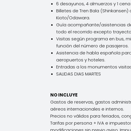
6 desayunos, 4 almuerzos y 1 cena 
Billetes de Tren Bala (Shinkansen) 
Kioto/Odawara.
Guía acompañante/asistencias de
todo el recorrido excepto trayecto
Visitas según programa en bus, mi
función del número de pasajeros.
Asistencia de habla española para
aeropuertos y hoteles.
Entradas a los monumentos visita
SALIDAS DIAS MARTES
NO INCLUYE
Gastos de reservas, gastos administr
aéreos internacionales e internos.
Precios no válidos para feriados, con
Tarifas por persona + IVA e impuesto
modificaciones sin previo aviso. Impu