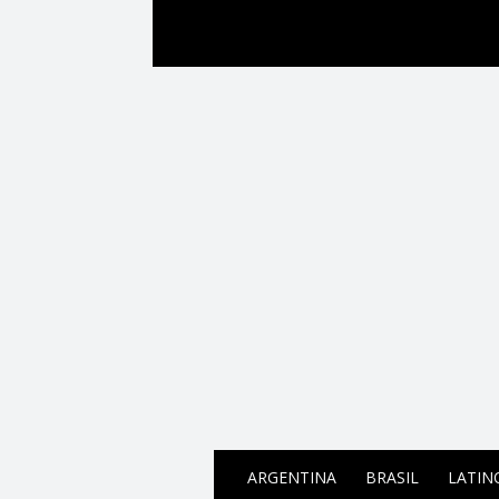
ARGENTINA
BRASIL
LATIN