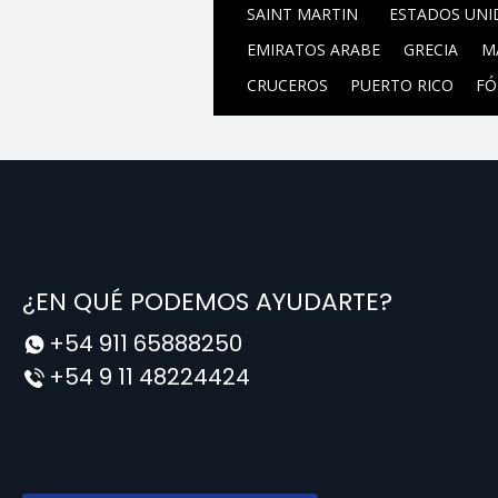
SAINT MARTIN
ESTADOS UNI
EMIRATOS ARABE
GRECIA
M
CRUCEROS
PUERTO RICO
FÓ
¿EN QUÉ PODEMOS AYUDARTE?
+54 911 65888250
+54 9 11 48224424